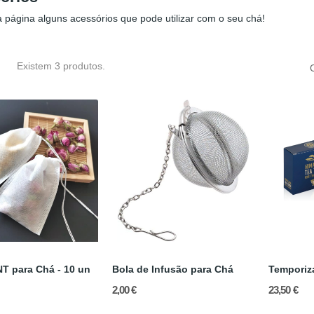
a página alguns acessórios que pode utilizar com o seu chá!
Existem 3 produtos.
NT para Chá - 10 un
Bola de Infusão para Chá
Temporiz
2,00 €
23,50 €