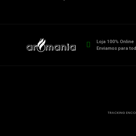
Loja 100% Online
Enviamos para to
TRACKING ENC