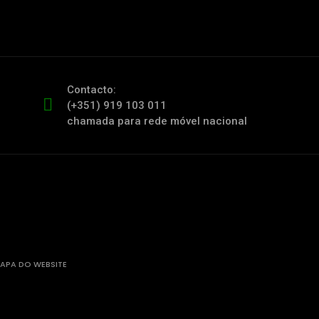
Contacto:
(+351) 919 103 011
chamada para rede móvel nacional
APA DO WEBSITE