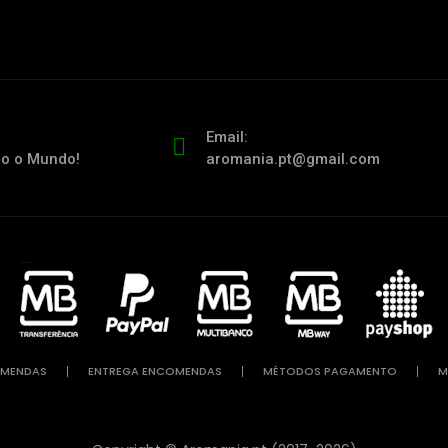
Email:
do o Mundo!
aromania.pt@gmail.com
OMENDAS
ENTREGA ENCOMENDAS
MÉTODOS PAGAMENTO
M