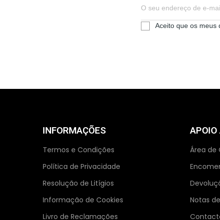
Aceito que os meus 
INFORMAÇÕES
APOIO
Termos e Condições
Área de 
Política de Privacidade
Encome
Resolução de Litígios
Devoluç
Informação de Cookies
Notas de
Livro de Reclamações
Contact