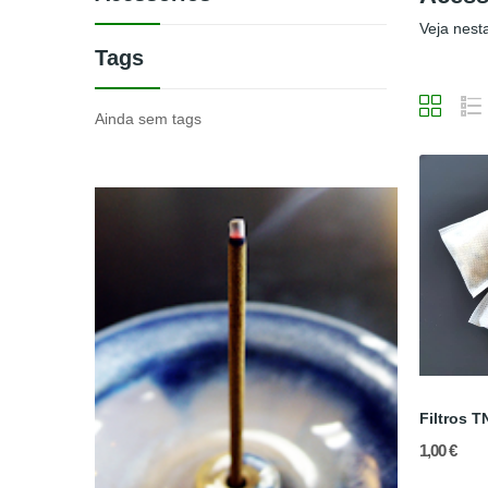
Veja nest
Tags
Ainda sem tags
Filtros T
1,00 €