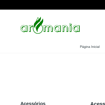
Página Inicial
Acessórios
Acess