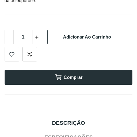
da osteoporose.
Adicionar Ao Carrinho
Comprar
DESCRIÇÃO