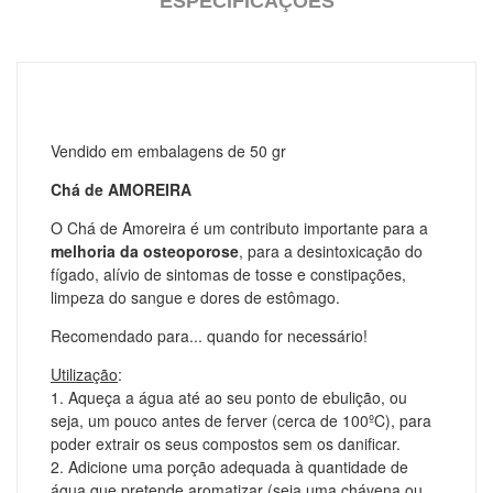
ESPECIFICAÇÕES
Vendido em embalagens de 50 gr
Chá de AMOREIRA
O Chá de Amoreira é um contributo importante para a
melhoria da osteoporose
, para a desintoxicação do
fígado, alívio de sintomas de tosse e constipações,
limpeza do sangue e dores de estômago.
Recomendado para... quando for necessário!
Utilização
:
1. Aqueça a água até ao seu ponto de ebulição, ou
seja, um pouco antes de ferver (cerca de 100ºC), para
poder extrair os seus compostos sem os danificar.
2. Adicione uma porção adequada à quantidade de
água que pretende aromatizar (
seja uma chávena ou