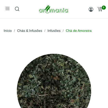
0
Início
Chás & Infusões
Infusões
Chá de Amoreira