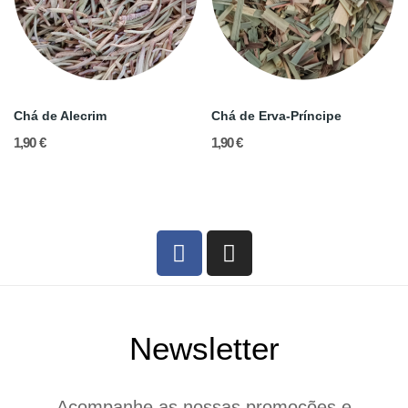
Chá de Alecrim
Chá de Erva-Príncipe
1,90 €
1,90 €
Newsletter
Acompanhe as nossas promoções e