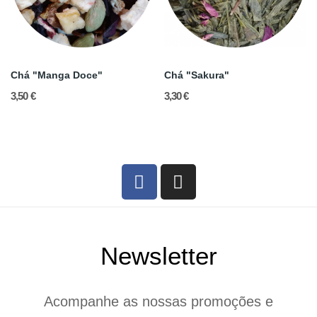
Chá "Manga Doce"
Chá "Sakura"
3,50 €
3,30 €
Newsletter
Acompanhe as nossas promoções e