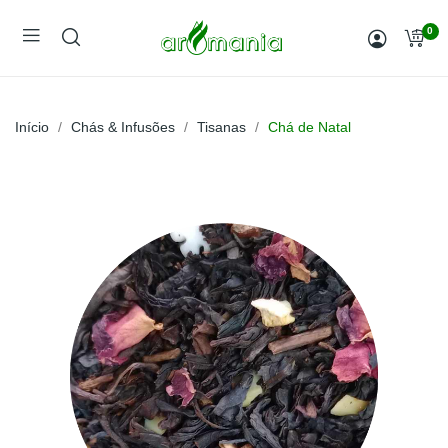
0
Início
Chás & Infusões
Tisanas
Chá de Natal