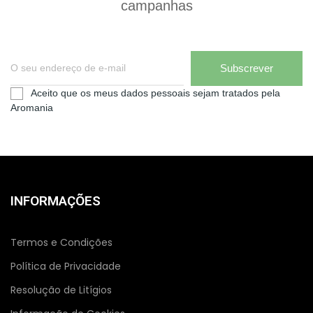
campanhas
Subscrever
Aceito que os meus dados pessoais sejam tratados pela
Aromania
INFORMAÇÕES
Termos e Condições
Política de Privacidade
Resolução de Litígios