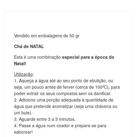
Vendido em embalagens de 50 gr
Chá de NATAL
Esta é uma combinação
especial para a época do
Natal!
Utilização
:
1. Aqueça a água até ao seu ponto de ebulição, ou
seja, um pouco antes de ferver (cerca de 100ºC), para
poder extrair os seus compostos sem os danificar.
2. Adicione uma porção adequada à quantidade de
água que pretende aromatizar (
seja uma chávena ou
um bule
).
3. Aguarde entre 3 a 5 minutos.
4. Passe a água num coador e prepare-se para
saborear!