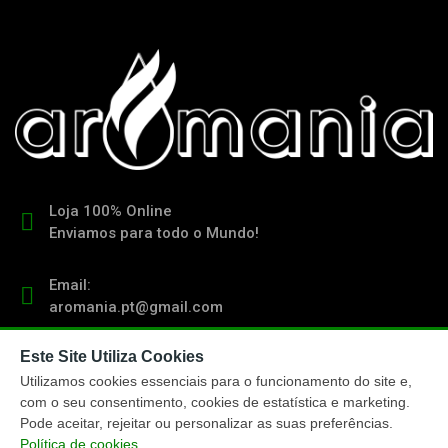
Loja 100% Online
Enviamos para todo o Mundo!
Email:
aromania.pt@gmail.com
Este Site Utiliza Cookies
Contacto:
(+351) 919 103 011
Utilizamos cookies essenciais para o funcionamento do site e,
chamada para rede móvel nacional
com o seu consentimento, cookies de estatística e marketing.
Pode aceitar, rejeitar ou personalizar as suas preferências.
Política de cookies