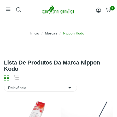
0
Início
Marcas
Nippon Kodo
Lista De Produtos Da Marca Nippon
Kodo

Relevância