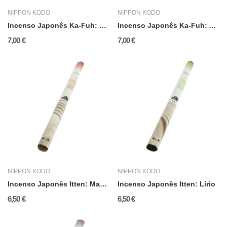
NIPPON KODO
NIPPON KODO
Incenso Japonês Ka-Fuh: Lavanda
Incenso Japonês Ka-Fuh: Ameixa Branca
7,00 €
7,00 €
NIPPON KODO
NIPPON KODO
Incenso Japonês Itten: Madeira de Agar (Aloe)
Incenso Japonês Itten: Lírio
6,50 €
6,50 €