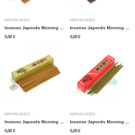
NIPPON KODO
NIPPON KODO
Incenso Japonês Morning Star: Âmbar
Incenso Japonês Morning Star: Musk
5,00 €
5,00 €
NIPPON KODO
NIPPON KODO
Incenso Japonês Morning Star: Pinho
Incenso Japonês Morning Star: Sândalo
5,00 €
5,00 €