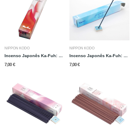
NIPPON KODO
NIPPON KODO
Incenso Japonês Ka-Fuh: Dafne
Incenso Japonês Ka-Fuh: Água
7,00 €
7,00 €