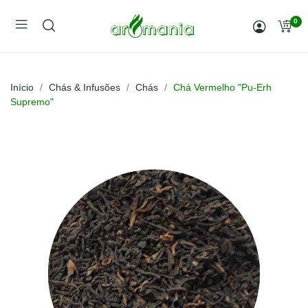
0
Início
Chás & Infusões
Chás
Chá Vermelho "Pu-Erh
Supremo"