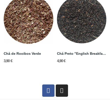
Chá de Rooibos Verde
Chá Preto "English Breakfast"
3,90 €
4,90 €