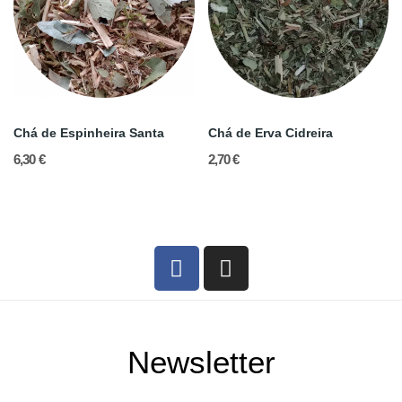
Chá de Espinheira Santa
Chá de Erva Cidreira
6,30 €
2,70 €
Newsletter