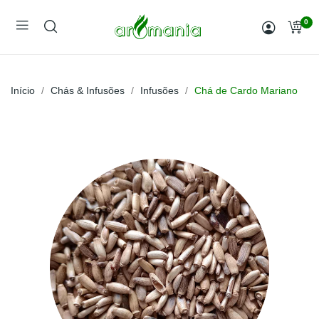
0
Início
Chás & Infusões
Infusões
Chá de Cardo Mariano