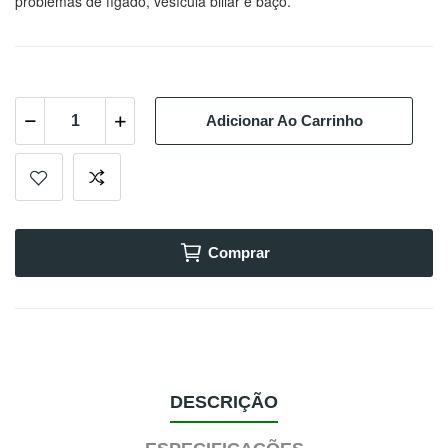
problemas de fígado, vesícula biliar e baço
.
Adicionar Ao Carrinho
Comprar
DESCRIÇÃO