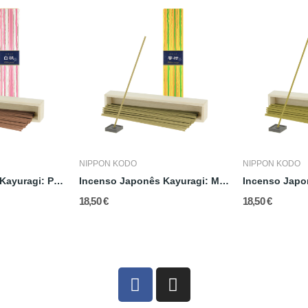
NIPPON KODO
NIPPON KODO
Incenso Japonês Kayuragi: Pêssego Branco
Incenso Japonês Kayuragi: Mandarina
18,50 €
18,50 €