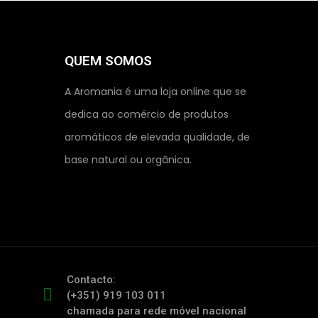
QUEM SOMOS
A Aromania é uma loja online que se
dedica ao comércio de produtos
aromáticos de elevada qualidade, de
base natural ou orgânica.
Contacto:
(+351) 919 103 011
chamada para rede móvel nacional