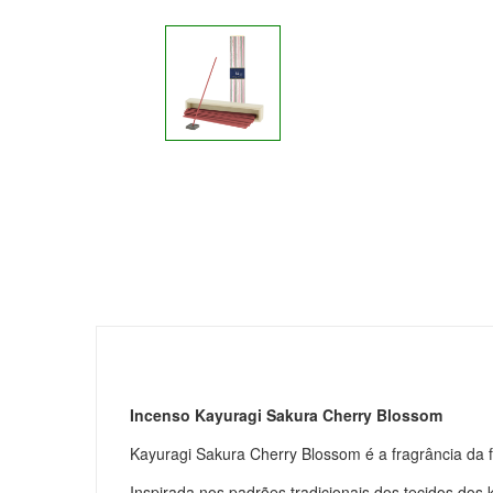
Incenso Kayuragi Sakura Cherry Blossom
Kayuragi Sakura Cherry Blossom é a fragrância da fl
Inspirada nos padrões tradicionais dos tecidos dos