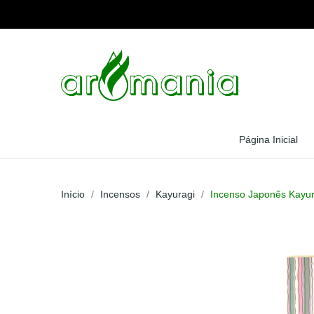
Página Inicial
Início
Incensos
Kayuragi
Incenso Japonês Kayur