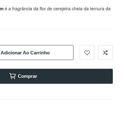
om
é a fragrância da flor de cerejeira cheia da ternura da
Adicionar Ao Carrinho
Comprar