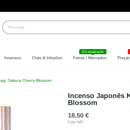
Em atualização
Incensos
Chás & Infusões
Feiras / Mercados
Preçár
agi: Sakura Cherry Blossom
Incenso Japonês K
Blossom
18,50 €
Com IVA