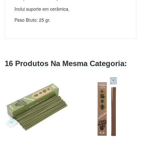
Inclui suporte em cerâmica.
Peso Bruto: 25 gr.
16 Produtos Na Mesma Categoria: