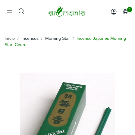
0
Início
Incensos
Morning Star
Incenso Japonês Morning
Star: Cedro