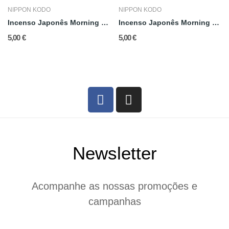
NIPPON KODO
NIPPON KODO
Incenso Japonês Morning Star: Chá Verde
Incenso Japonês Morning Star: Frankincense
5,00 €
5,00 €
Newsletter
Acompanhe as nossas promoções e
campanhas