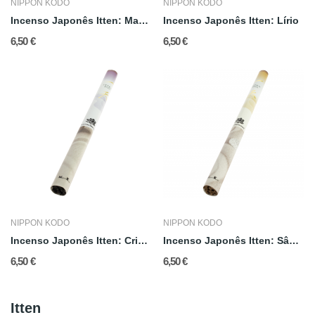
NIPPON KODO
NIPPON KODO
Incenso Japonês Itten: Madeira de Agar (Aloe)
Incenso Japonês Itten: Lírio
6,50 €
6,50 €
NIPPON KODO
NIPPON KODO
Incenso Japonês Itten: Crisântemo
Incenso Japonês Itten: Sândalo
6,50 €
6,50 €
Itten