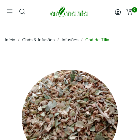
0
Início
Chás & Infusões
Infusões
Chá de Tília