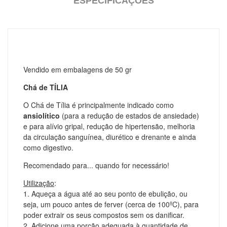
ESPECIFICAÇÕES
Vendido em embalagens de 50 gr
Chá de TÍLIA
O Chá de Tília é principalmente indicado como
ansiolítico
(
para a redução de estados de ansiedade
)
e para alívio gripal, redução de hipertensão, melhoria
da circulação sanguínea, diurético e drenante e ainda
como digestivo.
Recomendado para... quando for necessário!
Utilização
:
1. Aqueça a água até ao seu ponto de ebulição, ou
seja, um pouco antes de ferver (cerca de 100ºC), para
poder extrair os seus compostos sem os danificar.
2. Adicione uma porção adequada à quantidade de