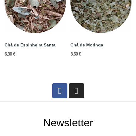
Chá de Espinheira Santa
Chá de Moringa
6,30 €
3,50 €
Newsletter