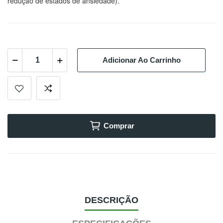
redução de estados de ansiedade
)
.
Adicionar Ao Carrinho
Comprar
DESCRIÇÃO